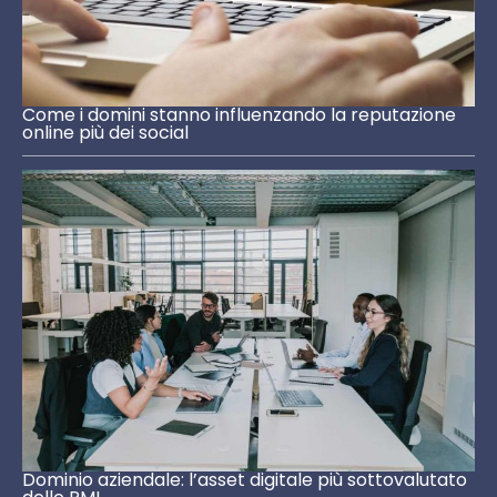
Come i domini stanno influenzando la reputazione
online più dei social
Dominio aziendale: l’asset digitale più sottovalutato