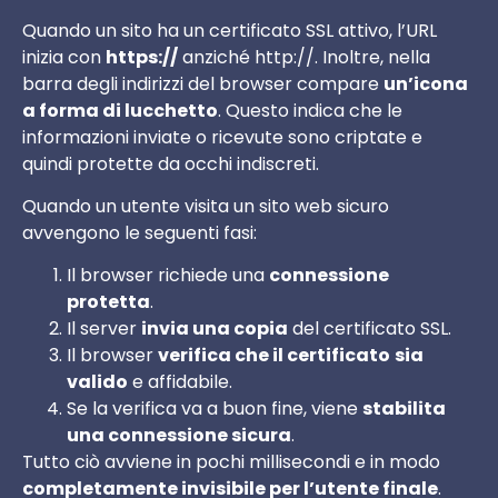
Quando un sito ha un certificato SSL attivo, l’URL
inizia con
https://
anziché http://. Inoltre, nella
barra degli indirizzi del browser compare
un’icona
a forma di lucchetto
. Questo indica che le
informazioni inviate o ricevute sono criptate e
quindi protette da occhi indiscreti.
Quando un utente visita un sito web sicuro
avvengono le seguenti fasi:
Il browser richiede una
connessione
protetta
.
Il server
invia una copia
del certificato SSL.
Il browser
verifica che il certificato
sia
valido
e affidabile.
Se la verifica va a buon fine, viene
stabilita
una connessione sicura
.
Tutto ciò avviene in pochi millisecondi e in modo
completamente invisibile per l’utente finale
.