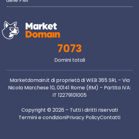
delle PMI
7073
Domini totali
Marketdomain.it di proprietà di WEB 365 SRL – Via
Nicola Marchese 10, 00141 Rome (RM) – Partita IVA:
IT 12279101005
Copyright © 2026 – Tutti i diritti riservati
Termini e condizioni
Privacy Policy
Contatti