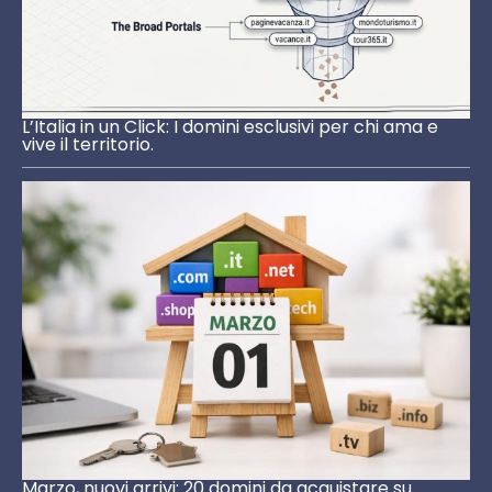
L’Italia in un Click: I domini esclusivi per chi ama e
vive il territorio.
Marzo, nuovi arrivi: 20 domini da acquistare su