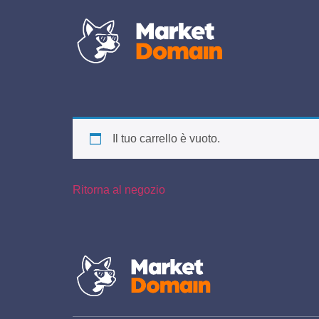
Il tuo carrello è vuoto.
Ritorna al negozio