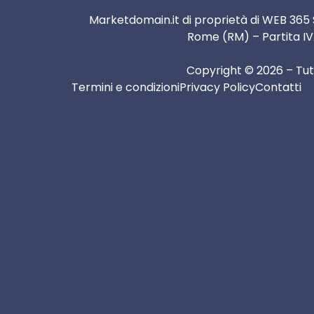
Marketdomain.it di proprietà di WEB 365 
Rome (RM) – Partita IV
Copyright © 2026 – Tutti 
Termini e condizioni
Privacy Policy
Contatti