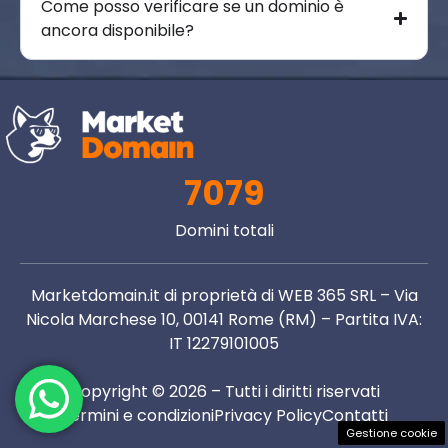
Come posso verificare se un dominio è
ancora disponibile?
7079
Domini totali
Marketdomain.it di proprietà di WEB 365 SRL – Via
Nicola Marchese 10, 00141 Rome (RM) – Partita IVA:
IT 12279101005
Copyright © 2026 – Tutti i diritti riservati
Termini e condizioni
Privacy Policy
Contatti
Gestione cookie