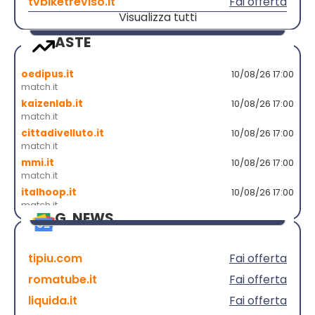
tvbiketreviso.it
Fai offerta
Visualizza tutti
ASTE
oedipus.it
10/08/26 17:00
match.it
kaizenlab.it
10/08/26 17:00
match.it
cittadivelluto.it
10/08/26 17:00
match.it
mmi.it
10/08/26 17:00
match.it
italhoop.it
10/08/26 17:00
match.it
G. NEWS
tipiu.com
Fai offerta
romatube.it
Fai offerta
liquida.it
Fai offerta