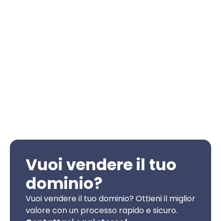
Vuoi vendere il tuo
dominio?
Vuoi vendere il tuo dominio? Ottieni il miglior
valore con un processo rapido e sicuro.