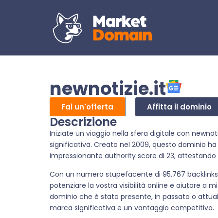
newnotizie.it
Fai un'offerta
Affitta il dominio
Descrizione
Iniziate un viaggio nella sfera digitale con newnoti
significativa. Creato nel 2009, questo dominio ha 
impressionante authority score di 23, attestando l
Con un numero stupefacente di 95.767 backlinks, 
potenziare la vostra visibilità online e aiutare a m
dominio che è stato presente, in passato o attua
marca significativa e un vantaggio competitivo.