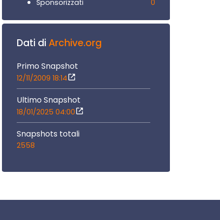
0
Sponsorizzati
Dati di
Archive.org
Primo Snapshot
12/11/2009 18:14
Ultimo Snapshot
18/01/2025 04:00
Snapshots totali
2558