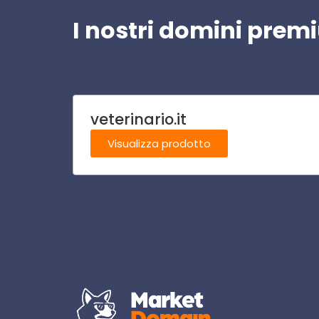
I nostri domini pre
veterinario.it
Visualizza prodotto