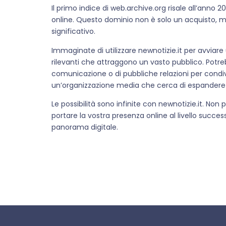
Il primo indice di web.archive.org risale all’anno 
online. Questo dominio non è solo un acquisto, m
significativo.
Immaginate di utilizzare newnotizie.it per avviare 
rilevanti che attraggono un vasto pubblico. Potre
comunicazione o di pubbliche relazioni per condiv
un’organizzazione media che cerca di espandere l
Le possibilità sono infinite con newnotizie.it. Non
portare la vostra presenza online al livello succes
panorama digitale.