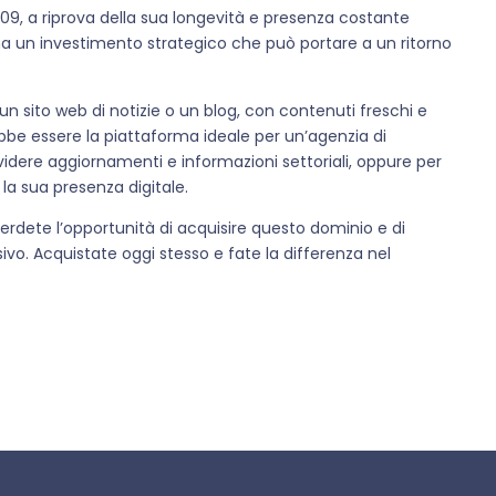
2009, a riprova della sua longevità e presenza costante
a un investimento strategico che può portare a un ritorno
un sito web di notizie o un blog, con contenuti freschi e
bbe essere la piattaforma ideale per un’agenzia di
idere aggiornamenti e informazioni settoriali, oppure per
a sua presenza digitale.
 perdete l’opportunità di acquisire questo dominio e di
sivo. Acquistate oggi stesso e fate la differenza nel