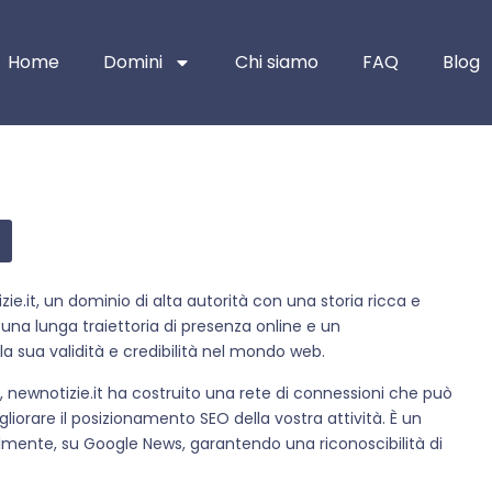
Home
Domini
Chi siamo
FAQ
Blog
zie.it, un dominio di alta autorità con una storia ricca e
una lunga traiettoria di presenza online e un
a sua validità e credibilità nel mondo web.
newnotizie.it ha costruito una rete di connessioni che può
igliorare il posizionamento SEO della vostra attività. È un
lmente, su Google News, garantendo una riconoscibilità di