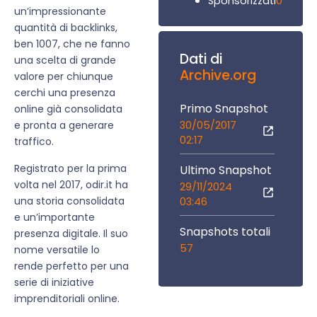
0
Sponsorizzati
un’impressionante
quantità di backlinks,
ben 1007, che ne fanno
Dati di
una scelta di grande
Archive.org
valore per chiunque
cerchi una presenza
Primo Snapshot
online già consolidata
30/05/2017
e pronta a generare
02:17
traffico.
Registrato per la prima
Ultimo Snapshot
volta nel 2017, odir.it ha
29/11/2024
una storia consolidata
03:46
e un’importante
Snapshots totali
presenza digitale. Il suo
57
nome versatile lo
rende perfetto per una
serie di iniziative
imprenditoriali online.