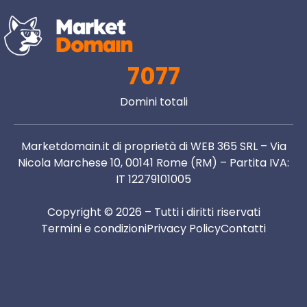
7077
Domini totali
Marketdomain.it di proprietà di WEB 365 SRL – Via
Nicola Marchese 10, 00141 Rome (RM) – Partita IVA:
IT 12279101005
Copyright © 2026 – Tutti i diritti riservati
Termini e condizioni
Privacy Policy
Contatti