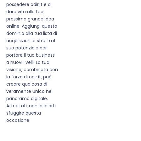
possedere odir.it e di
dare vita alla tua
prossima grande idea
online. Aggiungi questo
dominio alla tua lista di
acquisizioni e sfrutta il
suo potenziale per
portare il tuo business
a nuovi livelli. La tua
visione, combinata con
la forza di odir.it, può
creare qualcosa di
veramente unico nel
panorama digitale.
Affrettati, non lasciarti
sfuggire questa
occasione!