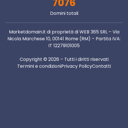
7076
Domini totali
Marketdomain.it di proprietà di WEB 365 SRL – Via
Nicola Marchese 10, 00141 Rome (RM) – Partita IVA:
IT 12279101005
Copyright © 2026 – Tutti i diritti riservati
Termini e condizioni
Privacy Policy
Contatti