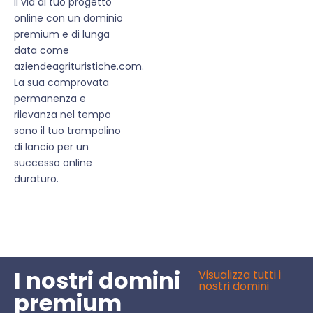
il via al tuo progetto
online con un dominio
premium e di lunga
data come
aziendeagrituristiche.com.
La sua comprovata
permanenza e
rilevanza nel tempo
sono il tuo trampolino
di lancio per un
successo online
duraturo.
I nostri domini
Visualizza tutti i
nostri domini
premium