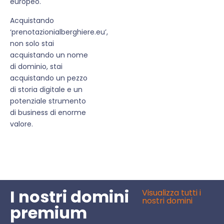
europeo.
Acquistando
‘prenotazionialberghiere.eu’,
non solo stai
acquistando un nome
di dominio, stai
acquistando un pezzo
di storia digitale e un
potenziale strumento
di business di enorme
valore.
I nostri domini
Visualizza tutti i
nostri domini
premium