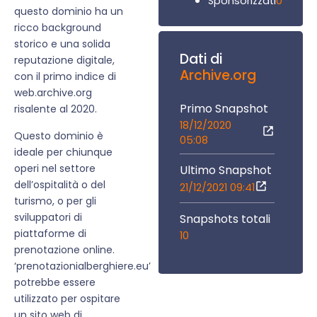
0
Sponsorizzati
questo dominio ha un
ricco background
storico e una solida
Dati di
reputazione digitale,
Archive.org
con il primo indice di
web.archive.org
Primo Snapshot
risalente al 2020.
18/12/2020
Questo dominio è
05:08
ideale per chiunque
operi nel settore
Ultimo Snapshot
dell’ospitalità o del
21/12/2021 09:41
turismo, o per gli
sviluppatori di
Snapshots totali
piattaforme di
10
prenotazione online.
‘prenotazionialberghiere.eu’
potrebbe essere
utilizzato per ospitare
un sito web di