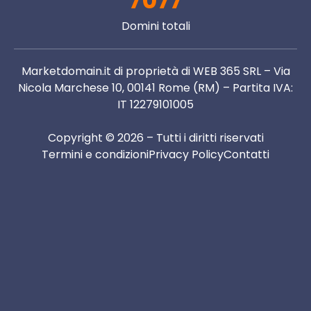
7077
Domini totali
Marketdomain.it di proprietà di WEB 365 SRL – Via
Nicola Marchese 10, 00141 Rome (RM) – Partita IVA:
IT 12279101005
Copyright © 2026 – Tutti i diritti riservati
Termini e condizioni
Privacy Policy
Contatti