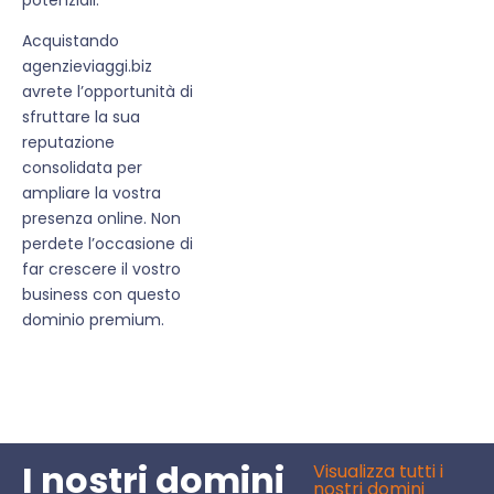
Acquistando
agenzieviaggi.biz
avrete l’opportunità di
sfruttare la sua
reputazione
consolidata per
ampliare la vostra
presenza online. Non
perdete l’occasione di
far crescere il vostro
business con questo
dominio premium.
I nostri domini
Visualizza tutti i
nostri domini