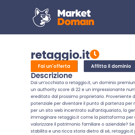
retaggio.it
Fai un'offerta
Affitta il dominio
Descrizione
Dai un’occhiata a retaggio.it, un dominio premiu
un authority score di 22 e un impressionante num
ereditato dal prossimo proprietario. Proveniente d
potenziale per diventare il punto di partenza per 
per un sito web incentrato sull’antiquariato, la ge
immaginare retaggio.it come la piattaforma per u
valorizzare il patrimonio familiare o aziendale? 
stabilita e una ricca storia dietro di sé, retaggio.