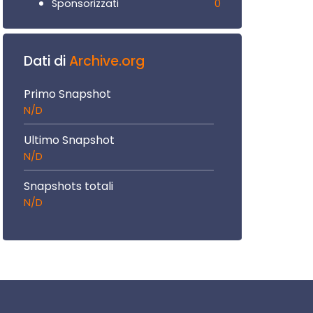
0
Sponsorizzati
Dati di
Archive.org
Primo Snapshot
N/D
Ultimo Snapshot
N/D
Snapshots totali
N/D