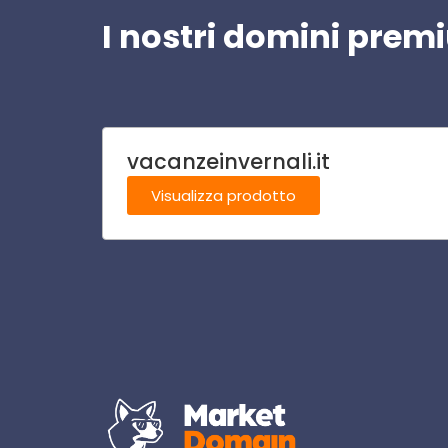
I nostri domini pre
vacanzeinvernali.it
Visualizza prodotto