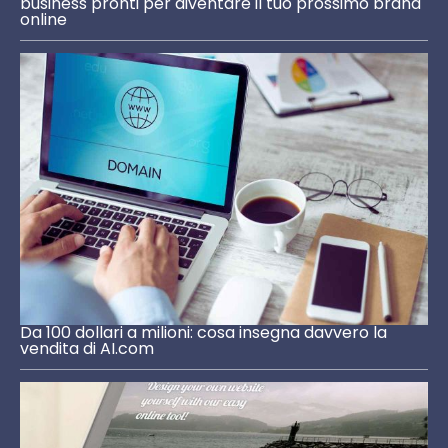
business pronti per diventare il tuo prossimo brand
online
Da 100 dollari a milioni: cosa insegna davvero la
vendita di AI.com