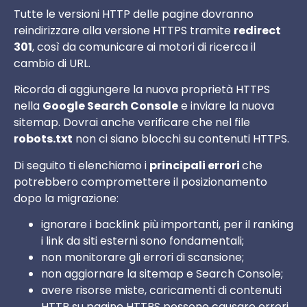
Tutte le versioni HTTP delle pagine dovranno
reindirizzare alla versione HTTPS tramite
redirect
301
, così da comunicare ai motori di ricerca il
cambio di URL.
Ricorda di aggiungere la nuova proprietà HTTPS
nella
Google Search Console
e inviare la nuova
sitemap. Dovrai anche verificare che nel file
robots.txt
non ci siano blocchi su contenuti HTTPS.
Di seguito ti elenchiamo i
principali errori
che
potrebbero compromettere il posizionamento
dopo la migrazione:
ignorare i backlink più importanti, per il ranking
i link da siti esterni sono fondamentali;
non monitorare gli errori di scansione;
non aggiornare la sitemap e Search Console;
avere risorse miste, caricamenti di contenuti
HTTP su pagine HTTPS possono causare errori