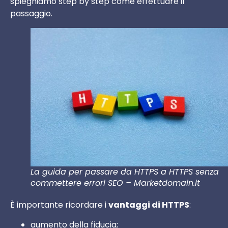
spieghiamo step by step come effettuare il
passaggio.
La guida per passare da HTTPS a HTTPS senza
commettere errori SEO – Marketdomain.it
È importante ricordare i
vantaggi di HTTPS
:
aumento della fiducia;