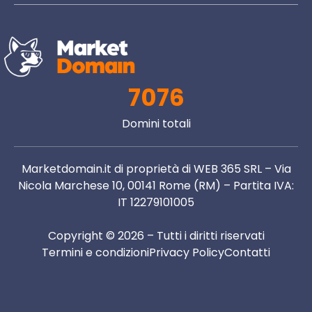
7076
Domini totali
Marketdomain.it di proprietà di WEB 365 SRL – Via
Nicola Marchese 10, 00141 Rome (RM) – Partita IVA:
IT 12279101005
Copyright © 2026 – Tutti i diritti riservati
Termini e condizioni
Privacy Policy
Contatti