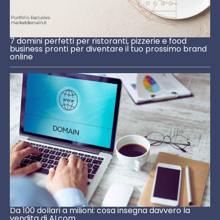
7 domini perfetti per ristoranti, pizzerie e food
business pronti per diventare il tuo prossimo brand
online
Da 100 dollari a milioni: cosa insegna davvero la
vendita di AI.com