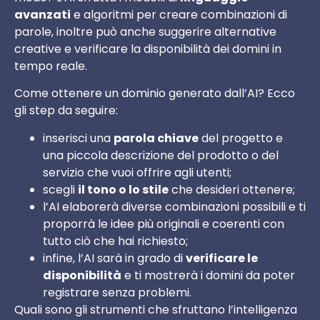
avanzati
e algoritmi per creare combinazioni di
parole, inoltre può anche suggerire alternative
creative e verificare la disponibilità dei domini in
tempo reale.
Come ottenere un dominio generato dall’AI? Ecco
gli step da seguire:
inserisci una
parola chiave
del progetto e
una piccola descrizione del prodotto o del
servizio che vuoi offrire agli utenti;
scegli
il tono o lo stile
che desideri ottenere;
l’AI elaborerà diverse combinazioni possibili e ti
proporrà le idee più originali e coerenti con
tutto ciò che hai richiesto;
infine, l’AI sarà in grado di
verificare le
disponibilità
e ti mostrerà i domini da poter
registrare senza problemi.
Quali sono gli strumenti che sfruttano l’intelligenza