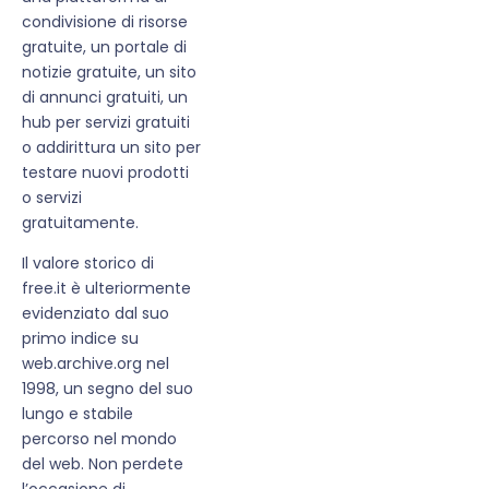
condivisione di risorse
gratuite, un portale di
notizie gratuite, un sito
di annunci gratuiti, un
hub per servizi gratuiti
o addirittura un sito per
testare nuovi prodotti
o servizi
gratuitamente.
Il valore storico di
free.it è ulteriormente
evidenziato dal suo
primo indice su
web.archive.org nel
1998, un segno del suo
lungo e stabile
percorso nel mondo
del web. Non perdete
l’occasione di