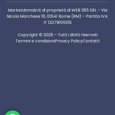
Marketdomain.it di proprietà di WEB 365 SRL – Via
Nicola Marchese 10, 00141 Rome (RM) – Partita IVA:
IT 12279101005
Copyright © 2026 – Tutti i diritti riservati
Termini e condizioni
Privacy Policy
Contatti