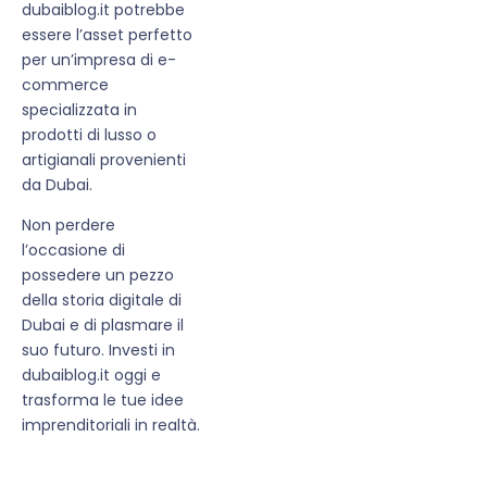
dubaiblog.it potrebbe
essere l’asset perfetto
per un’impresa di e-
commerce
specializzata in
prodotti di lusso o
artigianali provenienti
da Dubai.
Non perdere
l’occasione di
possedere un pezzo
della storia digitale di
Dubai e di plasmare il
suo futuro. Investi in
dubaiblog.it oggi e
trasforma le tue idee
imprenditoriali in realtà.