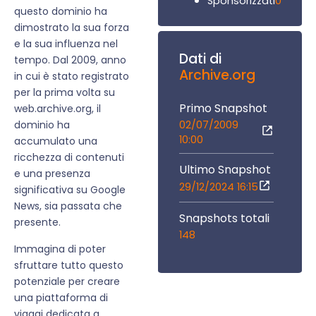
0
Sponsorizzati
questo dominio ha
dimostrato la sua forza
e la sua influenza nel
Dati di
tempo. Dal 2009, anno
Archive.org
in cui è stato registrato
per la prima volta su
Primo Snapshot
web.archive.org, il
02/07/2009
dominio ha
10:00
accumulato una
ricchezza di contenuti
Ultimo Snapshot
e una presenza
29/12/2024 16:15
significativa su Google
News, sia passata che
Snapshots totali
presente.
148
Immagina di poter
sfruttare tutto questo
potenziale per creare
una piattaforma di
viaggi dedicata a