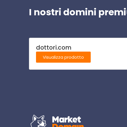
I nostri domini pre
dottori.com
Visualizza prodotto