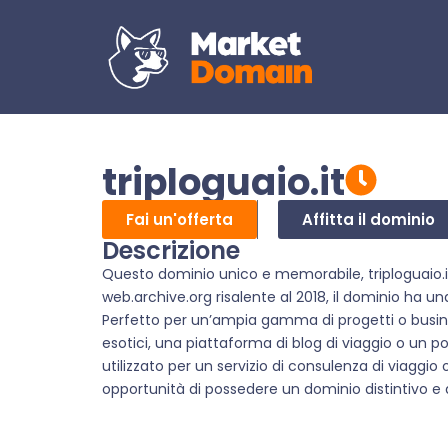
triploguaio.it
Fai un'offerta
Affitta il dominio
Descrizione
Questo dominio unico e memorabile, triploguaio.it,
web.archive.org risalente al 2018, il dominio ha u
Perfetto per un’ampia gamma di progetti o busines
esotici, una piattaforma di blog di viaggio o un p
utilizzato per un servizio di consulenza di viaggio
opportunità di possedere un dominio distintivo e d