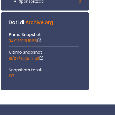
0
Sponsorizzati
Dati di
Archive.org
Primo Snapshot
04/11/2018 19:56
Ultimo Snapshot
16/07/2025 17:53
Snapshots totali
137