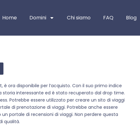
Home
Domini
Chi siamo
FAQ
Blog
 è ora disponibile per l’acquisto. Con il suo primo indice
na storia interessante ed è stato recuperato dal drop time.
s. Potrebbe essere utilizzato per creare un sito di viaggi
ortale di prenotazione di viaggi. Potrebbe anche essere
 o un portale di recensioni di viaggi. Non perdere questa
i qualità.