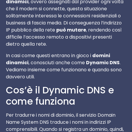
dinamici
, ovvero assegnati dal provider ogni volta
che il modem si connette, questa situazione
solitamente interessa le connessioni residenziali o
business di fascia media. Di conseguenza l’indirizzo
IP pubblico della rete
può mutare
, rendendo così
difficile l’accesso remoto a dispositivi presenti
dietro quella rete.
In casi come questi entrano in gioco i
domini
dinamici
, conosciuti anche come
Dynamic DNS
.
Vediamo insieme come funzionano e quando sono
davvero utili.
Cos’è il Dynamic DNS e
come funziona
Per tradurre i nomi di dominio, il servizio Domain
Name System DNS traduce i nomi in indirizzi IP
comprensibili. Quando si registra un dominio, quindi,