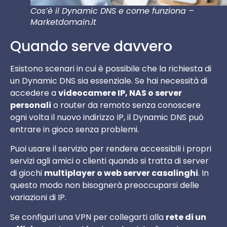
Cos’è il Dynamic DNS e come funziona –
Marketdomain.it
Quando serve davvero
Esistono scenari in cui è possibile che la richiesta di
un Dynamic DNS sia essenziale. Se hai necessità di
accedere a
videocamere IP, NAS o server
personali
o router da remoto senza conoscere
ogni volta il nuovo indirizzo IP, il Dynamic DNS può
entrare in gioco senza problemi.
Puoi usare il servizio per rendere accessibili i propri
servizi agli amici o clienti quando si tratta di server
di giochi
multiplayer o web server casalinghi
. In
questo modo non bisognerà preoccuparsi delle
variazioni di IP.
Se configuri una VPN per collegarti alla
rete di un