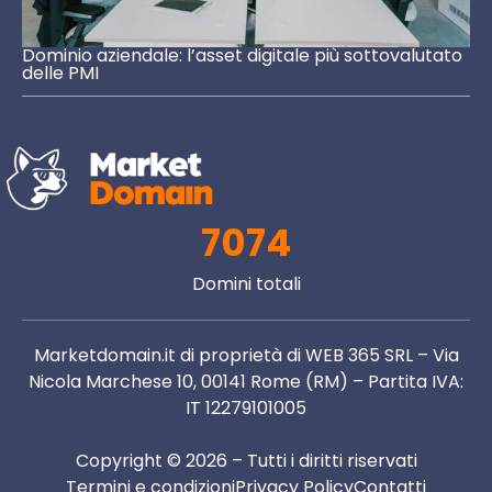
Dominio aziendale: l’asset digitale più sottovalutato
delle PMI
7074
Domini totali
Marketdomain.it di proprietà di WEB 365 SRL – Via
Nicola Marchese 10, 00141 Rome (RM) – Partita IVA:
IT 12279101005
Copyright © 2026 – Tutti i diritti riservati
Termini e condizioni
Privacy Policy
Contatti