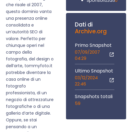
0
Sponsorizzati
che risale al 2007,
questo dominio vanta
una presenza online
Dati di
consolidata e
Archive.org
un’autorità SEO di
valore. Perfetto per
Primo Snapshot
chiunque operi nel
07/09/2007
campo della
04:29
fotografia, del design o
dell’arte, tommyfoto.it
Ultimo Snapshot
potrebbe diventare la
03/12/2024
casa online di un
22:46
fotografo
professionista, di un
Snapshots totali
negozio di attrezzature
59
fotografiche o di una
galleria d’arte digitale.
Oppure, se stai
pensando a un