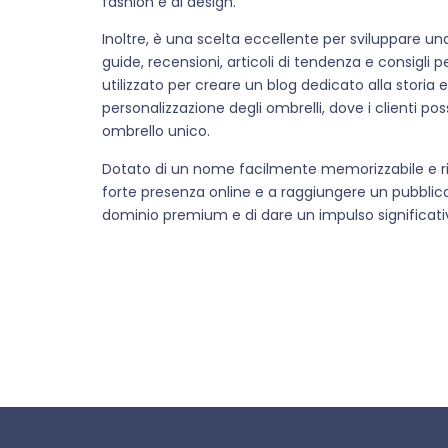
fashion e di design.
Inoltre, è una scelta eccellente per sviluppare u
guide, recensioni, articoli di tendenza e consigli 
utilizzato per creare un blog dedicato alla storia e 
personalizzazione degli ombrelli, dove i clienti pos
ombrello unico.
Dotato di un nome facilmente memorizzabile e ric
forte presenza online e a raggiungere un pubblic
dominio premium e di dare un impulso significativ