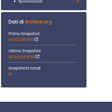
0
Sponsorizzati
Dati di
Archive.org
Primo Snapshot
01/02/2011 19:10
Ultimo Snapshot
18/12/2021 19:56
Snapshots totali
19