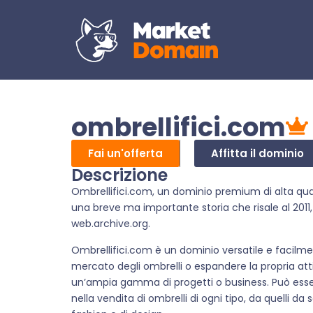
ombrellifici.com
Fai un'offerta
Affitta il dominio
Descrizione
Ombrellifici.com, un dominio premium di alta quali
una breve ma importante storia che risale al 2011,
web.archive.org.
Ombrellifici.com è un dominio versatile e facilmen
mercato degli ombrelli o espandere la propria att
un’ampia gamma di progetti o business. Può esse
nella vendita di ombrelli di ogni tipo, da quelli da s