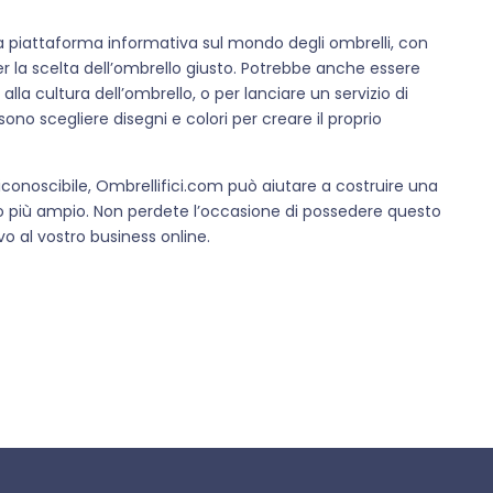
na piattaforma informativa sul mondo degli ombrelli, con
per la scelta dell’ombrello giusto. Potrebbe anche essere
alla cultura dell’ombrello, o per lanciare un servizio di
sono scegliere disegni e colori per creare il proprio
onoscibile, Ombrellifici.com può aiutare a costruire una
o più ampio. Non perdete l’occasione di possedere questo
o al vostro business online.