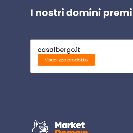
I nostri domini pre
casalbergo.it
Visualizza prodotto