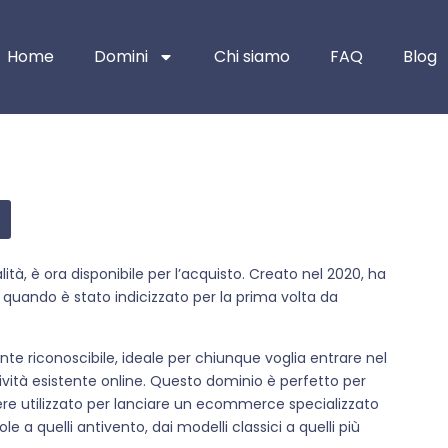
Home
Domini
Chi siamo
FAQ
Blog
tà, è ora disponibile per l’acquisto. Creato nel 2020, ha
 quando è stato indicizzato per la prima volta da
te riconoscibile, ideale per chiunque voglia entrare nel
ività esistente online. Questo dominio è perfetto per
re utilizzato per lanciare un ecommerce specializzato
ole a quelli antivento, dai modelli classici a quelli più