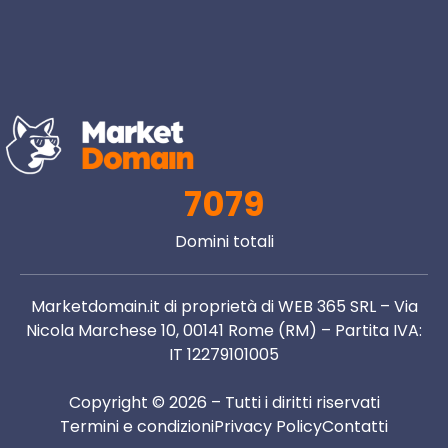
7079
Domini totali
Marketdomain.it di proprietà di WEB 365 SRL – Via
Nicola Marchese 10, 00141 Rome (RM) – Partita IVA:
IT 12279101005
Copyright © 2026 – Tutti i diritti riservati
Termini e condizioni
Privacy Policy
Contatti