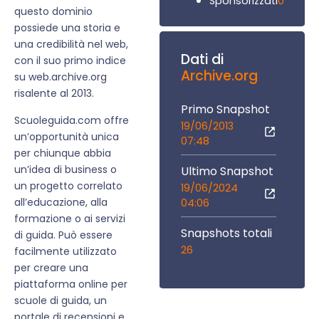
0
Sponsorizzati
questo dominio
possiede una storia e
una credibilità nel web,
Dati di
con il suo primo indice
Archive.org
su web.archive.org
risalente al 2013.
Primo Snapshot
Scuoleguida.com offre
19/06/2013
un’opportunità unica
07:48
per chiunque abbia
un’idea di business o
Ultimo Snapshot
un progetto correlato
19/06/2024
all’educazione, alla
04:06
formazione o ai servizi
Snapshots totali
di guida. Può essere
26
facilmente utilizzato
per creare una
piattaforma online per
scuole di guida, un
portale di recensioni e