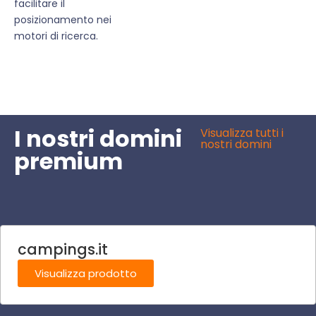
facilitare il
posizionamento nei
motori di ricerca.
I nostri domini
Visualizza tutti i
nostri domini
premium
campings.it
Visualizza prodotto