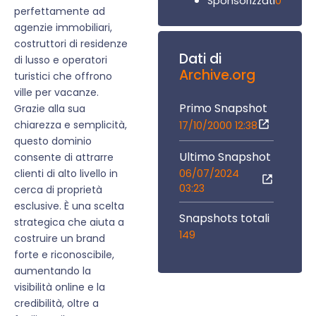
0
Sponsorizzati
perfettamente ad
agenzie immobiliari,
costruttori di residenze
Dati di
di lusso e operatori
Archive.org
turistici che offrono
ville per vacanze.
Primo Snapshot
Grazie alla sua
chiarezza e semplicità,
17/10/2000 12:38
questo dominio
Ultimo Snapshot
consente di attrarre
06/07/2024
clienti di alto livello in
03:23
cerca di proprietà
esclusive. È una scelta
Snapshots totali
strategica che aiuta a
149
costruire un brand
forte e riconoscibile,
aumentando la
visibilità online e la
credibilità, oltre a