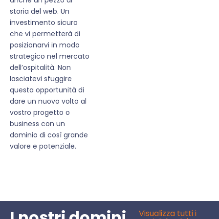
storia del web. Un
investimento sicuro
che vi permetterà di
posizionarvi in modo
strategico nel mercato
dell’ospitalità. Non
lasciatevi sfuggire
questa opportunità di
dare un nuovo volto al
vostro progetto o
business con un
dominio di così grande
valore e potenziale.
I nostri domini
Visualizza tutti i