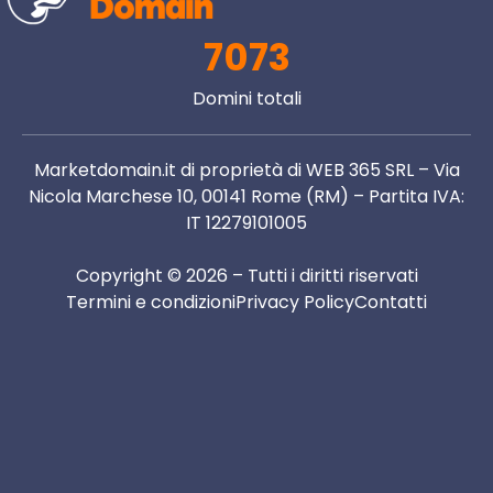
7073
Domini totali
Marketdomain.it di proprietà di WEB 365 SRL – Via
Nicola Marchese 10, 00141 Rome (RM) – Partita IVA:
IT 12279101005
Copyright © 2026 – Tutti i diritti riservati
Termini e condizioni
Privacy Policy
Contatti