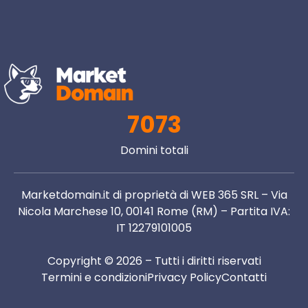
7073
Domini totali
Marketdomain.it di proprietà di WEB 365 SRL – Via
Nicola Marchese 10, 00141 Rome (RM) – Partita IVA:
IT 12279101005
Copyright © 2026 – Tutti i diritti riservati
Termini e condizioni
Privacy Policy
Contatti