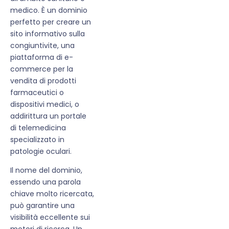
medico. È un dominio
perfetto per creare un
sito informativo sulla
congiuntivite, una
piattaforma di e-
commerce per la
vendita di prodotti
farmaceutici o
dispositivi medici, o
addirittura un portale
di telemedicina
specializzato in
patologie oculari.
Il nome del dominio,
essendo una parola
chiave molto ricercata,
può garantire una
visibilità eccellente sui
motori di ricerca. Un