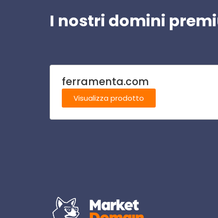
I nostri domini pre
ferramenta.com
Visualizza prodotto