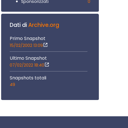
0
Sponsorizzati
Dati di
Archive.org
Primo Snapshot
15/02/2002 13:09
Ultimo Snapshot
07/02/2022 18:40
Snapshots totali
49