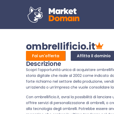
ombrellificio.it
Fai un'offerta
Affitta il dominio
Descrizione
Scopri l’opportunità unica di acquistare ombrelli
storia digitale che risale al 2002 come indicato 
forte richiamo nel settore della produzione, vendi
un’azienda o un’impresa che vuole consolidare la 
Con ombrellificio.it, avrai la possibilità di lancia
offrire servizi di personalizzazione di ombrelli, o
alla tecnologia degli ombrelli. Potrebbe essere a