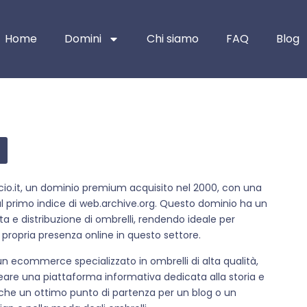
Home
Domini
Chi siamo
FAQ
Blog
ficio.it, un dominio premium acquisito nel 2000, con una
dal primo indice di web.archive.org. Questo dominio ha un
ta e distribuzione di ombrelli, rendendo ideale per
propria presenza online in questo settore.
re un ecommerce specializzato in ombrelli di alta qualità,
 creare una piattaforma informativa dedicata alla storia e
nche un ottimo punto di partenza per un blog o un