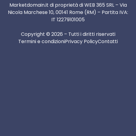
Marketdomain.it di proprietà di WEB 365 SRL – Via
Nicola Marchese 10, 00141 Rome (RM) – Partita IVA:
IT 12279101005
Copyright © 2026 – Tutti i diritti riservati
Termini e condizioni
Privacy Policy
Contatti