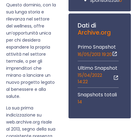
0
Sponsorizzati
Questo dominio, con la
sua lunga storia e
rilevanza nel settore
Dati di
del wellness, offre
Archive.org
un’opportunità unica
per chi desidera
Primo Snapshot
espandere la propria
attività nel settore
16/05/2013 19:20
termale, o per gli
Ultimo Snapshot
imprenditori che
15/04/2022
mirano a lanciare un
14:22
nuovo progetto legato
al benessere e alla
Snapshots totali
salute.
14
La sua prima
indicizzazione su
web.archive.org risale
al 2013, segno della sua
consistente presenza