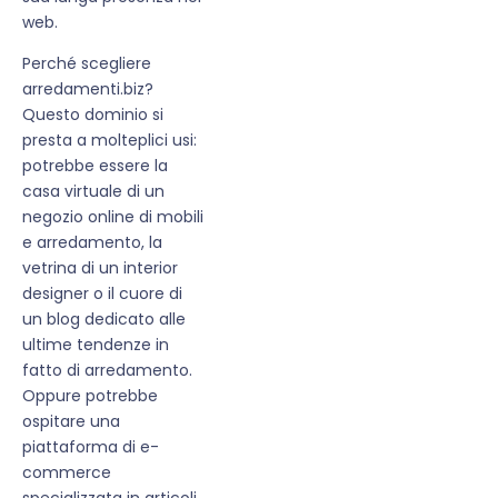
web.
Perché scegliere
arredamenti.biz?
Questo dominio si
presta a molteplici usi:
potrebbe essere la
casa virtuale di un
negozio online di mobili
e arredamento, la
vetrina di un interior
designer o il cuore di
un blog dedicato alle
ultime tendenze in
fatto di arredamento.
Oppure potrebbe
ospitare una
piattaforma di e-
commerce
specializzata in articoli