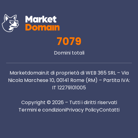
7079
Domini totali
Marketdomain.it di proprietà di WEB 365 SRL – Via
Nicola Marchese 10, 00141 Rome (RM) – Partita IVA:
IT 12279101005
Copyright © 2026 – Tutti i diritti riservati
Termini e condizioni
Privacy Policy
Contatti