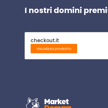
I nostri domini pre
checkout.it
Visualizza prodotto