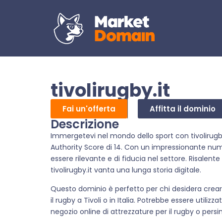
tivolirugby.it
Fai un'offerta
Affitta il dominio
Descrizione
Immergetevi nel mondo dello sport con tivolirugby
Authority Score di 14. Con un impressionante num
essere rilevante e di fiducia nel settore. Risalen
tivolirugby.it vanta una lunga storia digitale.
Questo dominio è perfetto per chi desidera creare
il rugby a Tivoli o in Italia. Potrebbe essere utiliz
negozio online di attrezzature per il rugby o pers