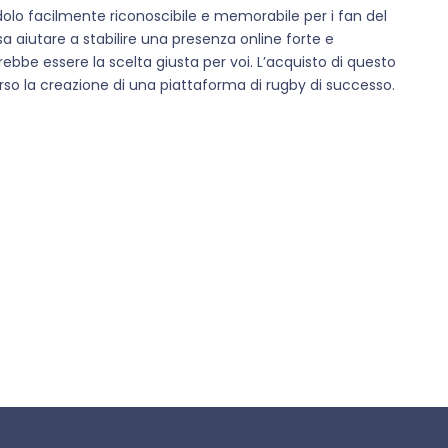
olo facilmente riconoscibile e memorabile per i fan del
sa aiutare a stabilire una presenza online forte e
rebbe essere la scelta giusta per voi. L’acquisto di questo
so la creazione di una piattaforma di rugby di successo.