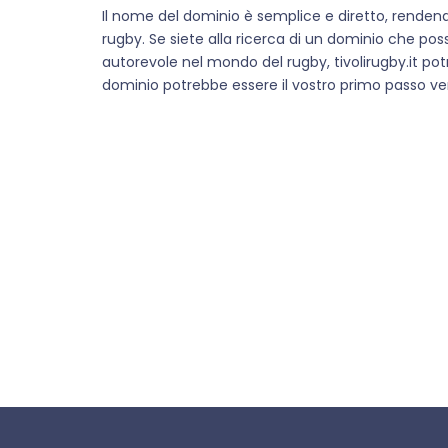
Il nome del dominio è semplice e diretto, rendend
rugby. Se siete alla ricerca di un dominio che pos
autorevole nel mondo del rugby, tivolirugby.it pot
dominio potrebbe essere il vostro primo passo ver