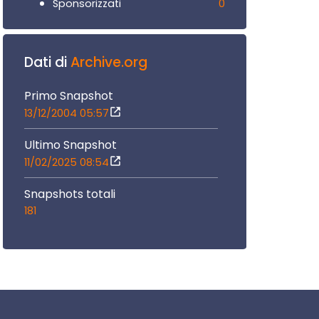
0
Sponsorizzati
Dati di
Archive.org
Primo Snapshot
13/12/2004 05:57
Ultimo Snapshot
11/02/2025 08:54
Snapshots totali
181