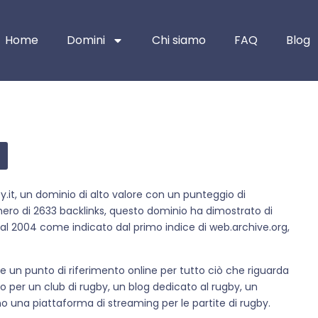
Home
Domini
Chi siamo
FAQ
Blog
.it, un dominio di alto valore con un punteggio di
ero di 2633 backlinks, questo dominio ha dimostrato di
te al 2004 come indicato dal primo indice di web.archive.org,
 un punto di riferimento online per tutto ciò che riguarda
zato per un club di rugby, un blog dedicato al rugby, un
ino una piattaforma di streaming per le partite di rugby.