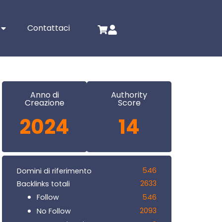
Contattaci
Anno di
Authority
Creazione
Score
2024
14
546
Domini di riferimento
2633
Backlinks totali
546
Follow
2093
No Follow