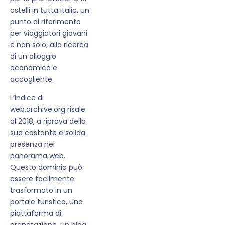
ostelli in tutta Italia, un
punto di riferimento
per viaggiatori giovani
e non solo, alla ricerca
di un alloggio
economico e
accogliente.
L’indice di
web.archive.org risale
al 2018, a riprova della
sua costante e solida
presenza nel
panorama web.
Questo dominio può
essere facilmente
trasformato in un
portale turistico, una
piattaforma di
prenotazione, un blog