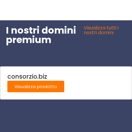
I nostri domini
Visualizza tutti i
nostri domini
premium
consorzio.biz
Visualizza prodotto