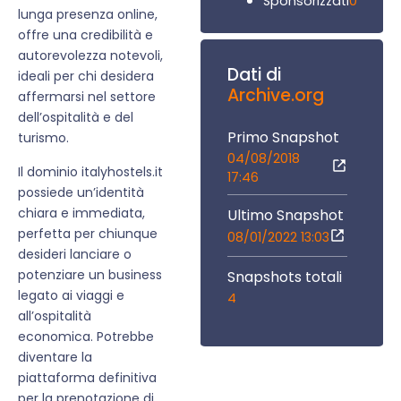
0
Sponsorizzati
lunga presenza online,
offre una credibilità e
autorevolezza notevoli,
Dati di
ideali per chi desidera
Archive.org
affermarsi nel settore
dell’ospitalità e del
Primo Snapshot
turismo.
04/08/2018
Il dominio italyhostels.it
17:46
possiede un’identità
chiara e immediata,
Ultimo Snapshot
perfetta per chiunque
08/01/2022 13:03
desideri lanciare o
potenziare un business
Snapshots totali
legato ai viaggi e
4
all’ospitalità
economica. Potrebbe
diventare la
piattaforma definitiva
per la prenotazione di