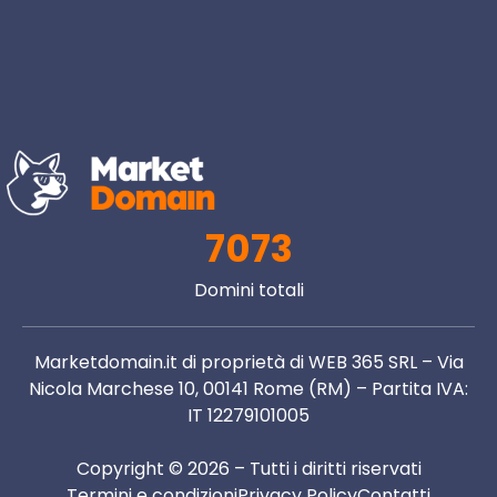
7073
Domini totali
Marketdomain.it di proprietà di WEB 365 SRL – Via
Nicola Marchese 10, 00141 Rome (RM) – Partita IVA:
IT 12279101005
Copyright © 2026 – Tutti i diritti riservati
Termini e condizioni
Privacy Policy
Contatti