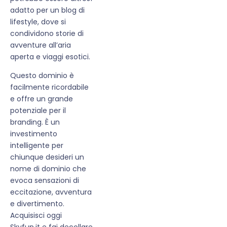
adatto per un blog di
lifestyle, dove si
condividono storie di
avventure all’aria
aperta e viaggi esotici.
Questo dominio è
facilmente ricordabile
e offre un grande
potenziale per il
branding. È un
investimento
intelligente per
chiunque desideri un
nome di dominio che
evoca sensazioni di
eccitazione, avventura
e divertimento.
Acquisisci oggi
Skyfun.it e fai decollare