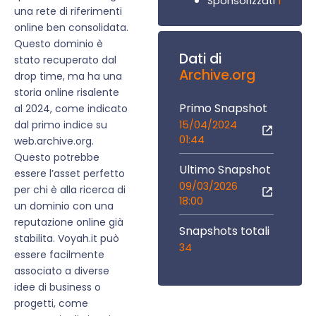
1
Sponsorizzati
una rete di riferimenti
online ben consolidata.
Questo dominio è
Dati di
stato recuperato dal
Archive.org
drop time, ma ha una
storia online risalente
Primo Snapshot
al 2024, come indicato
15/04/2024
dal primo indice su
01:44
web.archive.org.
Questo potrebbe
Ultimo Snapshot
essere l’asset perfetto
09/03/2026
per chi è alla ricerca di
18:00
un dominio con una
reputazione online già
Snapshots totali
stabilita. Voyah.it può
34
essere facilmente
associato a diverse
idee di business o
progetti, come