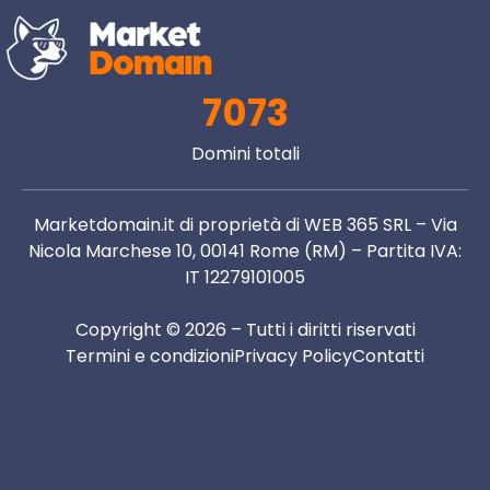
7073
Domini totali
Marketdomain.it di proprietà di WEB 365 SRL – Via
Nicola Marchese 10, 00141 Rome (RM) – Partita IVA:
IT 12279101005
Copyright © 2026 – Tutti i diritti riservati
Termini e condizioni
Privacy Policy
Contatti