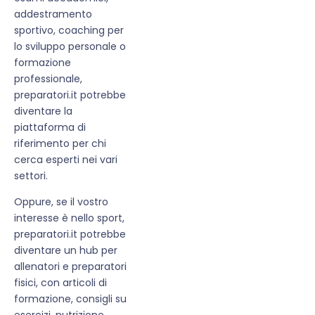
addestramento
sportivo, coaching per
lo sviluppo personale o
formazione
professionale,
preparatori.it potrebbe
diventare la
piattaforma di
riferimento per chi
cerca esperti nei vari
settori.
Oppure, se il vostro
interesse è nello sport,
preparatori.it potrebbe
diventare un hub per
allenatori e preparatori
fisici, con articoli di
formazione, consigli su
esercizi, nutrizione,