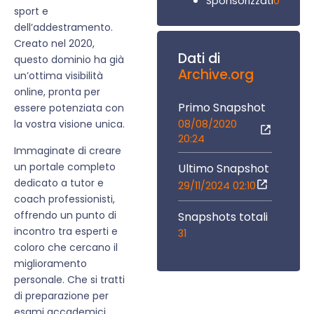
0
Sponsorizzati
sport e
dell’addestramento.
Creato nel 2020,
Dati di
questo dominio ha già
Archive.org
un’ottima visibilità
online, pronta per
Primo Snapshot
essere potenziata con
08/08/2020
la vostra visione unica.
20:24
Immaginate di creare
un portale completo
Ultimo Snapshot
dedicato a tutor e
29/11/2024 02:10
coach professionisti,
offrendo un punto di
Snapshots totali
incontro tra esperti e
31
coloro che cercano il
miglioramento
personale. Che si tratti
di preparazione per
esami accademici,