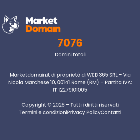
7076
Domini totali
Marketdomain.it di proprietà di WEB 365 SRL – Via
Nicola Marchese 10, 00141 Rome (RM) – Partita IVA:
IT 12279101005
Copyright © 2026 – Tutti i diritti riservati
Termini e condizioni
Privacy Policy
Contatti