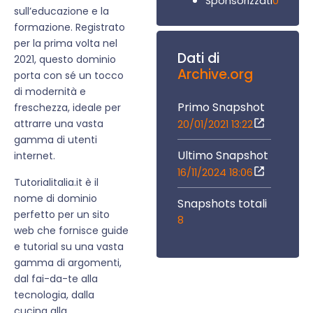
0
Sponsorizzati
sull’educazione e la
formazione. Registrato
per la prima volta nel
Dati di
2021, questo dominio
Archive.org
porta con sé un tocco
di modernità e
Primo Snapshot
freschezza, ideale per
attrarre una vasta
20/01/2021 13:22
gamma di utenti
Ultimo Snapshot
internet.
16/11/2024 18:06
Tutorialitalia.it è il
nome di dominio
Snapshots totali
perfetto per un sito
8
web che fornisce guide
e tutorial su una vasta
gamma di argomenti,
dal fai-da-te alla
tecnologia, dalla
cucina alla