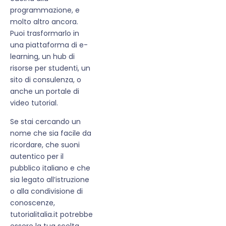
programmazione, e
molto altro ancora.
Puoi trasformarlo in
una piattaforma di e-
learning, un hub di
risorse per studenti, un
sito di consulenza, o
anche un portale di
video tutorial.
Se stai cercando un
nome che sia facile da
ricordare, che suoni
autentico per il
pubblico italiano e che
sia legato all’istruzione
o alla condivisione di
conoscenze,
tutorialitalia.it potrebbe
essere la tua scelta