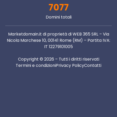
7077
Domini totali
Marketdomain.it di proprietà di WEB 365 SRL – Via
Nicola Marchese 10, 00141 Rome (RM) – Partita IVA:
IT 12279101005
Copyright © 2026 – Tutti i diritti riservati
Termini e condizioni
Privacy Policy
Contatti