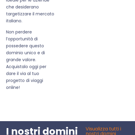
che desiderano
targetizzare il mercato
italiano.
Non perdere
l’opportunità di
possedere questo
dominio unico e di
grande valore.
Acquistalo oggi per
dare il via al tuo
progetto di viaggi
online!
I nostri domini
Visualizza tutti i
nostri domini