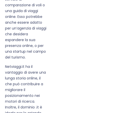
comparazione di voli o
una guida di viaggi
online. Esso potrebbe
anche essere adatto
per un’agenzia di viaggi
che desidera
espandere la sua
presenza online, o per
una startup nel campo
del turismo.
Netviaggi.it ha il
vantaggio di avere una
lunga storia online, il
che può contribuire a
migliorare il
posizionamento nei
motori di ricerca.
Inoltre, il dominio .it è
ideale per le aziende