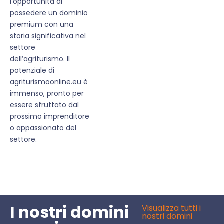
l’opportunità di
possedere un dominio
premium con una
storia significativa nel
settore
dell’agriturismo. Il
potenziale di
agriturismoonline.eu è
immenso, pronto per
essere sfruttato dal
prossimo imprenditore
o appassionato del
settore.
I nostri domini
Visualizza tutti i
nostri domini