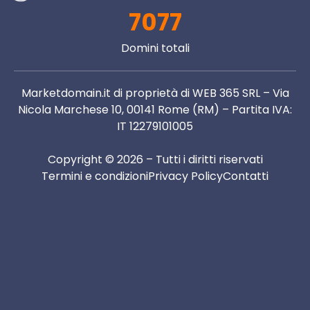
7077
Domini totali
Marketdomain.it di proprietà di WEB 365 SRL – Via
Nicola Marchese 10, 00141 Rome (RM) – Partita IVA:
IT 12279101005
Copyright © 2026 – Tutti i diritti riservati
Termini e condizioni
Privacy Policy
Contatti