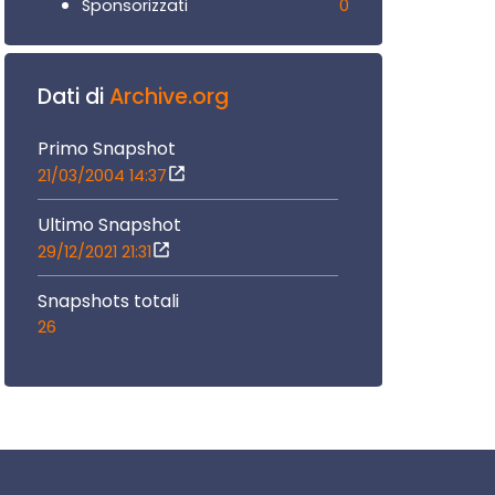
0
Sponsorizzati
Dati di
Archive.org
Primo Snapshot
21/03/2004 14:37
Ultimo Snapshot
29/12/2021 21:31
Snapshots totali
26