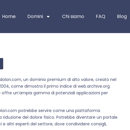
Home
Domini
Chi siamo
FAQ
Blog
dolori.com, un dominio premium di alto valore, creato nel
 2004, come dimostra il primo indice di web.archive.org.
ffre un’ampia gamma di potenziali applicazioni per
, dolori.com potrebbe servire come una piattaforma
a riduzione del dolore fisico. Potrebbe diventare un portale
ci e altri esperti del settore, dove condividere consigli,