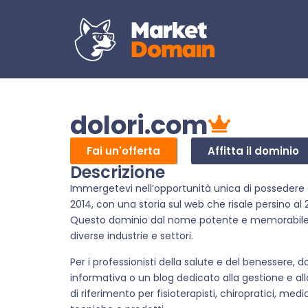
dolori.com
Fai un'offerta
Affitta il dominio
Descrizione
Immergetevi nell’opportunità unica di possedere 
2014, con una storia sul web che risale persino al
Questo dominio dal nome potente e memorabile o
diverse industrie e settori.
Per i professionisti della salute e del benessere
informativa o un blog dedicato alla gestione e all
di riferimento per fisioterapisti, chiropratici, medi