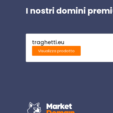
I nostri domini pre
traghetti.eu
Visualizza prodotto