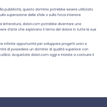
ella pubblicità, questo dominio potrebbe essere utilizzato
la superazione delle sfide o sulla forza interiore.
lla letteratura, dolori.com potrebbe diventare una
ere d’arte che esplorano il tema del dolore in tutte le sue
fre infinite opportunità per sviluppare progetti unici e
unità di possedere un dominio di qualità superiore con
lizzi. Acquistate dolori.com oggi e iniziate a costruire il