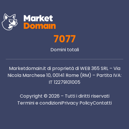
7077
Domini totali
Marketdomain.it di proprietà di WEB 365 SRL – Via
Nicola Marchese 10, 00141 Rome (RM) – Partita IVA:
IT 12279101005
Copyright © 2026 – Tutti i diritti riservati
Termini e condizioni
Privacy Policy
Contatti