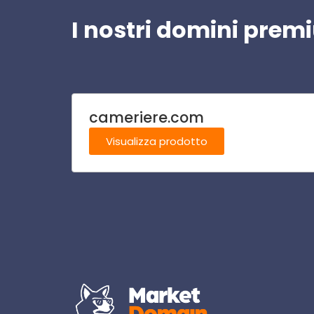
I nostri domini pre
cameriere.com
Visualizza prodotto