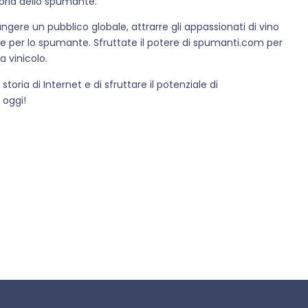
oria dello spumante.
ngere un pubblico globale, attrarre gli appassionati di vino
e per lo spumante. Sfruttate il potere di spumanti.com per
 vinicolo.
oria di Internet e di sfruttare il potenziale di
 oggi!