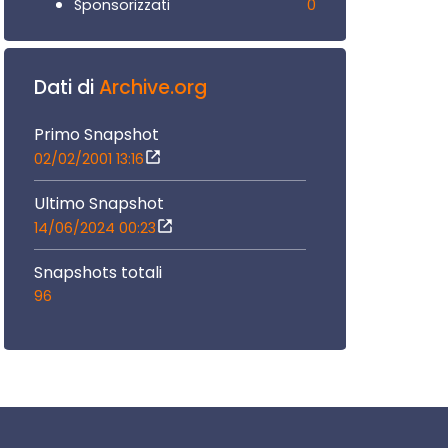
0
Sponsorizzati
Dati di
Archive.org
Primo Snapshot
02/02/2001 13:16
Ultimo Snapshot
14/06/2024 00:23
Snapshots totali
96