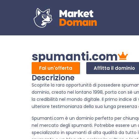
spumanti.com
Fai un'offerta
Affitta il dominio
Descrizione
Scoprite la rara opportunità di possedere spuma
dominio, creato nel lontano 1998, porta con sé un
la credibilità nel mondo digitale. Il primo indice d
ulteriore testimonianza della sua lunga presenza 
Spumanti.com è un dominio perfetto per chiunque 
nel mercato degli spumanti. Potrebbe essere un 
specializzato in spumanti di alta qualità da tutto