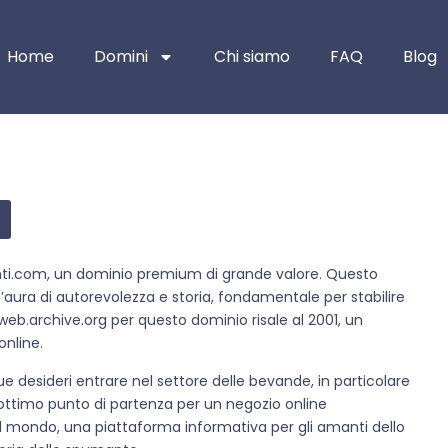
Home
Domini
Chi siamo
FAQ
Blog
nti.com, un dominio premium di grande valore. Questo
’aura di autorevolezza e storia, fondamentale per stabilire
i web.archive.org per questo dominio risale al 2001, un
online.
desideri entrare nel settore delle bevande, in particolare
ottimo punto di partenza per un negozio online
 il mondo, una piattaforma informativa per gli amanti dello