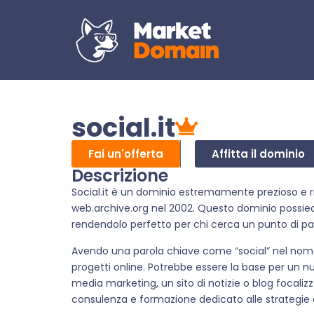
social.it
Fai un'offerta
Affitta il dominio
Descrizione
Social.it è un dominio estremamente prezioso e ri
web.archive.org nel 2002. Questo dominio possied
rendendolo perfetto per chi cerca un punto di par
Avendo una parola chiave come “social” nel nome
progetti online. Potrebbe essere la base per un nu
media marketing, un sito di notizie o blog focalizz
consulenza e formazione dedicato alle strategie 