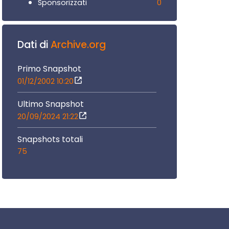
0
Sponsorizzati
Dati di
Archive.org
Primo Snapshot
01/12/2002 10:20
Ultimo Snapshot
20/09/2024 21:22
Snapshots totali
75