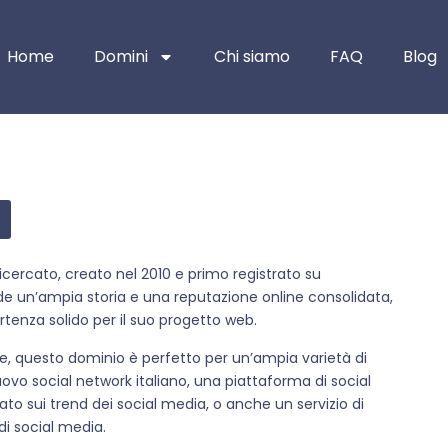
Home
Domini
Chi siamo
FAQ
Blog
cercato, creato nel 2010 e primo registrato su
e un’ampia storia e una reputazione online consolidata,
tenza solido per il suo progetto web.
, questo dominio è perfetto per un’ampia varietà di
ovo social network italiano, una piattaforma di social
ato sui trend dei social media, o anche un servizio di
di social media.