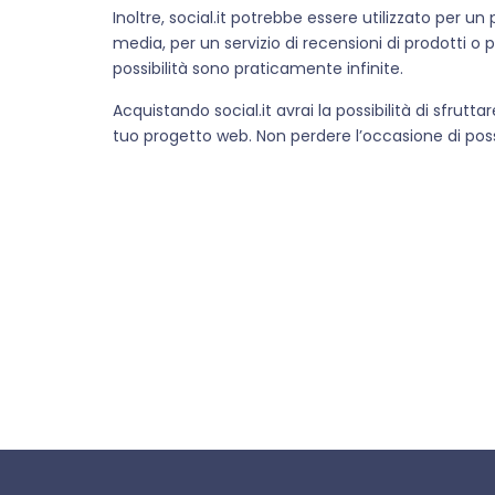
Inoltre, social.it potrebbe essere utilizzato per 
media, per un servizio di recensioni di prodotti o 
possibilità sono praticamente infinite.
Acquistando social.it avrai la possibilità di sfrutt
tuo progetto web. Non perdere l’occasione di poss