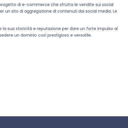
un progetto di e-commerce che sfrutta le vendite sui social
per un sito di aggregazione di contenuti dai social media. Le
are la sua storicità e reputazione per dare un forte impulso al
edere un dominio così prestigioso e versatile.