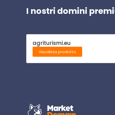
I nostri domini pre
agriturismi.eu
Visualizza prodotto