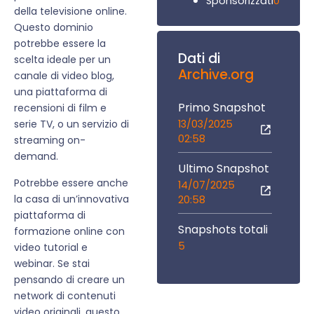
0
Sponsorizzati
della televisione online.
Questo dominio
potrebbe essere la
Dati di
scelta ideale per un
Archive.org
canale di video blog,
una piattaforma di
Primo Snapshot
recensioni di film e
13/03/2025
serie TV, o un servizio di
02:58
streaming on-
demand.
Ultimo Snapshot
Potrebbe essere anche
14/07/2025
la casa di un’innovativa
20:58
piattaforma di
Snapshots totali
formazione online con
5
video tutorial e
webinar. Se stai
pensando di creare un
network di contenuti
video originali, questo