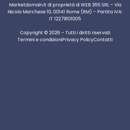
Marketdomain.it di proprietà di WEB 365 SRL – Via
Nicola Marchese 10, 00141 Rome (RM) – Partita IVA:
IT 12279101005
Copyright © 2026 – Tutti i diritti riservati
Termini e condizioni
Privacy Policy
Contatti