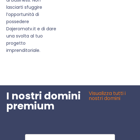
lasciarti sfuggire
l’opportunità di
possedere
Dajeromatv.it e di dare
una svolta al tuo
progetto
imprenditoriale.
I nostri domini
Visualizza tutti i
nostri domini
premium