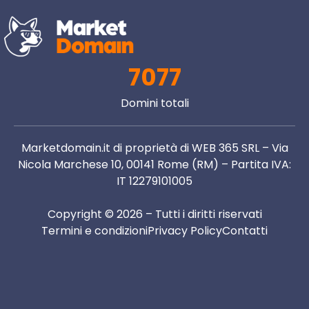
7077
Domini totali
Marketdomain.it di proprietà di WEB 365 SRL – Via
Nicola Marchese 10, 00141 Rome (RM) – Partita IVA:
IT 12279101005
Copyright © 2026 – Tutti i diritti riservati
Termini e condizioni
Privacy Policy
Contatti