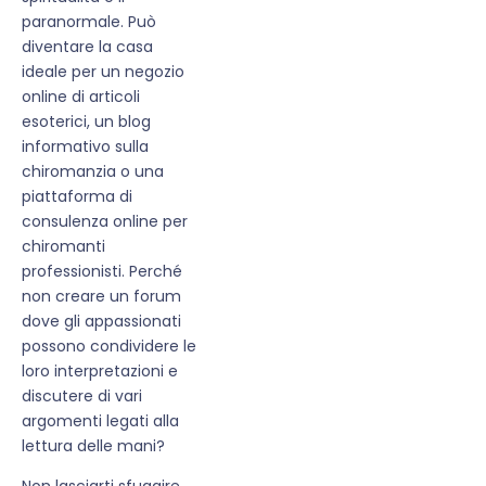
paranormale. Può
diventare la casa
ideale per un negozio
online di articoli
esoterici, un blog
informativo sulla
chiromanzia o una
piattaforma di
consulenza online per
chiromanti
professionisti. Perché
non creare un forum
dove gli appassionati
possono condividere le
loro interpretazioni e
discutere di vari
argomenti legati alla
lettura delle mani?
Non lasciarti sfuggire