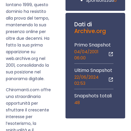
0
Sponsorizzati
lontano 1999, questo
dominio ha resistito
alla prova del tempo,
Dati di
mantenendo la sua
Archive.org
presenza online per
oltre due decenni. Ha
Primo Snapshot
fatto la sua prima
04/04/2001
apparizione su
06:00
web.archive.org nel
2001, consolidando la
Ultimo Snapshot
sua posizione nel
22/06/2024
panorama digitale.
02:53
Chiromanti.com offre
Snapshots totali
una straordinaria
48
opportunità per
sfruttare il crescente
interesse per
l’esoterismo, la
spiritualità e il