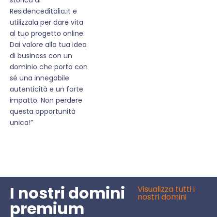
Residenceditalia.it e
utilizzala per dare vita
al tuo progetto online.
Dai valore alla tua idea
di business con un
dominio che porta con
sé una innegabile
autenticità e un forte
impatto. Non perdere
questa opportunità
unica!”
I nostri domini
Visualizza tutti i
nostri domini
premium