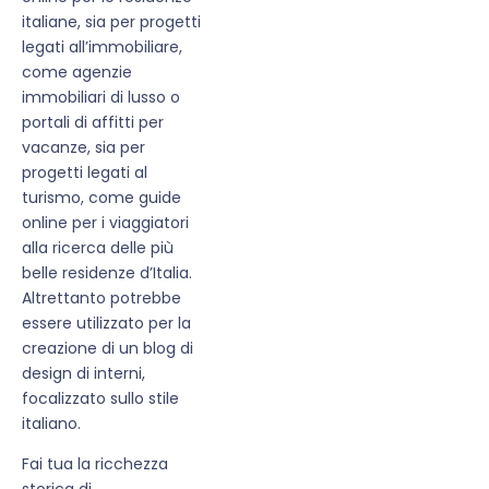
italiane, sia per progetti
legati all’immobiliare,
come agenzie
immobiliari di lusso o
portali di affitti per
vacanze, sia per
progetti legati al
turismo, come guide
online per i viaggiatori
alla ricerca delle più
belle residenze d’Italia.
Altrettanto potrebbe
essere utilizzato per la
creazione di un blog di
design di interni,
focalizzato sullo stile
italiano.
Fai tua la ricchezza
storica di