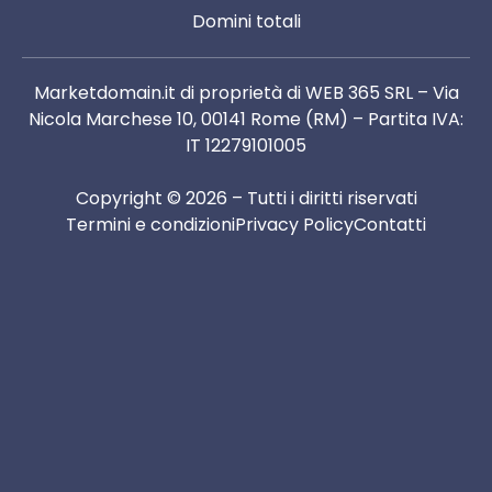
Domini totali
Marketdomain.it di proprietà di WEB 365 SRL – Via
Nicola Marchese 10, 00141 Rome (RM) – Partita IVA:
IT 12279101005
Copyright © 2026 – Tutti i diritti riservati
Termini e condizioni
Privacy Policy
Contatti