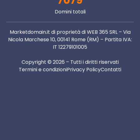
7079
Domini totali
Marketdomain.it di proprietà di WEB 365 SRL – Via
Nicola Marchese 10, 00141 Rome (RM) – Partita IVA:
IT 12279101005
Copyright © 2026 – Tutti i diritti riservati
Termini e condizioni
Privacy Policy
Contatti