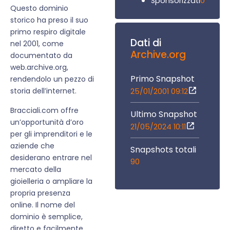
0
Sponsorizzati
Questo dominio
storico ha preso il suo
primo respiro digitale
Dati di
nel 2001, come
Archive.org
documentato da
web.archive.org,
Primo Snapshot
rendendolo un pezzo di
storia dell’internet.
25/01/2001 09:12
Bracciali.com offre
Ultimo Snapshot
un’opportunità d’oro
21/05/2024 10:11
per gli imprenditori e le
aziende che
Snapshots totali
desiderano entrare nel
90
mercato della
gioielleria o ampliare la
propria presenza
online. Il nome del
dominio è semplice,
diretto e facilmente