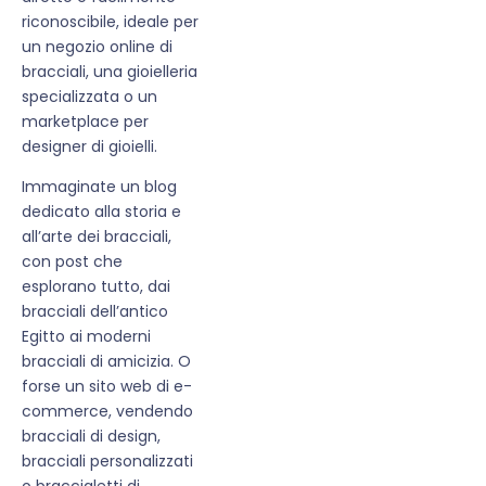
riconoscibile, ideale per
un negozio online di
bracciali, una gioielleria
specializzata o un
marketplace per
designer di gioielli.
Immaginate un blog
dedicato alla storia e
all’arte dei bracciali,
con post che
esplorano tutto, dai
bracciali dell’antico
Egitto ai moderni
bracciali di amicizia. O
forse un sito web di e-
commerce, vendendo
bracciali di design,
bracciali personalizzati
o braccialetti di