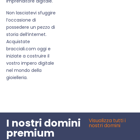
imprenditore digitale.
Non lasciatevi sfuggire
l’occasione di
possedere un pezzo di
storia dell’internet.
Acquistate
bracciali.com oggi e
iniziate a costruire il
vostro impero digitale
nel mondo della
gioielleria.
I nostri domini
Visualizza tutti i
nostri domini
premium