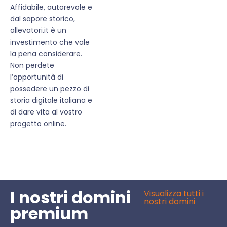
Affidabile, autorevole e
dal sapore storico,
allevatori.it è un
investimento che vale
la pena considerare.
Non perdete
l’opportunità di
possedere un pezzo di
storia digitale italiana e
di dare vita al vostro
progetto online.
I nostri domini
Visualizza tutti i
nostri domini
premium