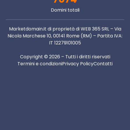
Domini totali
Marketdomain.it di proprietà di WEB 365 SRL – Via
Nicola Marchese 10, 00141 Rome (RM) – Partita IVA:
IT 12279101005
Copyright © 2026 – Tutti i diritti riservati
Termini e condizioni
Privacy Policy
Contatti