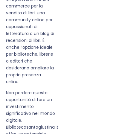
commerce per la
vendita di libri, una
community online per
appassionati di
letteratura o un blog di
recensioni di libri. È
anche l’opzione ideale
per biblioteche, librerie
o editori che
desiderano ampliare la
propria presenza
online.
Non perdere questa
opportunità di fare un
investimento
significativo nel mondo
digitale.
Bibliotecasantagiustina.it
offre un potenziale