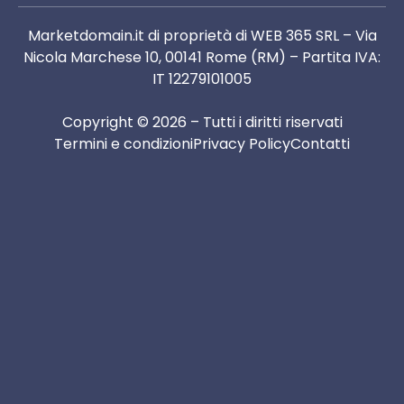
Marketdomain.it di proprietà di WEB 365 SRL – Via
Nicola Marchese 10, 00141 Rome (RM) – Partita IVA:
IT 12279101005
Copyright © 2026 – Tutti i diritti riservati
Termini e condizioni
Privacy Policy
Contatti