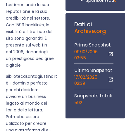
0
Sponsorizzati
testimoniando la sua
reputazione e la sua
credibilità nel settore.
Dati di
Con 1599 backlinks, la
Archive.org
visibilità e il traffico del
sito sono garantiti. È
Primo Snapshot
presente sul web fin
09/10/2006
dal 2006, donandogli
03:55
un prestigioso pedigree
digitale.
Ultimo Snapshot
Bibliotecasantagiustina.it
17/02/2025
è il dominio perfetto
02:39
per chi desidera
Snapshots totali
avviare un business
592
legato al mondo dei
libri e della lettura.
Potrebbe essere
utilizzato per creare
una piattaforma di e-