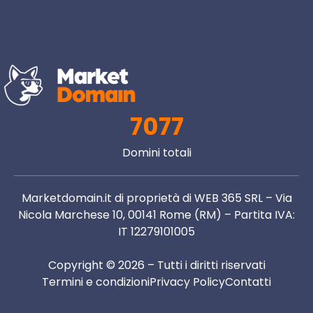
7077
Domini totali
Marketdomain.it di proprietà di WEB 365 SRL – Via
Nicola Marchese 10, 00141 Rome (RM) – Partita IVA:
IT 12279101005
Copyright © 2026 – Tutti i diritti riservati
Termini e condizioni
Privacy Policy
Contatti