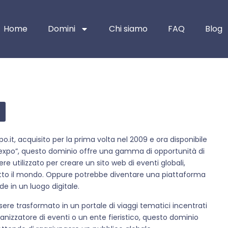
Home
Domini
Chi siamo
FAQ
Blog
po.it, acquisito per la prima volta nel 2009 e ora disponibile
 “expo”, questo dominio offre una gamma di opportunità di
ere utilizzato per creare un sito web di eventi globali,
tutto il mondo. Oppure potrebbe diventare una piattaforma
e in un luogo digitale.
sere trasformato in un portale di viaggi tematici incentrati
rganizzatore di eventi o un ente fieristico, questo dominio