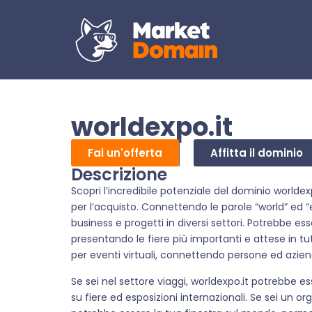
worldexpo.it
Fai un'offerta
Affitta il dominio
Descrizione
Scopri l’incredibile potenziale del dominio worldex
per l’acquisto. Connettendo le parole “world” ed
business e progetti in diversi settori. Potrebbe ess
presentando le fiere più importanti e attese in 
per eventi virtuali, connettendo persone ed aziend
Se sei nel settore viaggi, worldexpo.it potrebbe es
su fiere ed esposizioni internazionali. Se sei un o