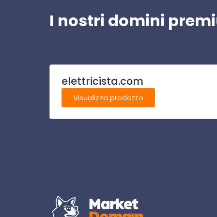
I nostri domini pre
elettricista.com
Visualizza prodotto