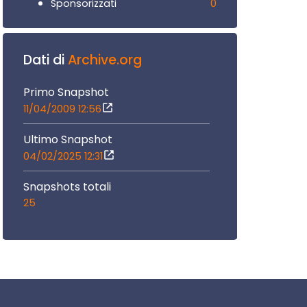
0
Sponsorizzati
Dati di
Archive.org
Primo Snapshot
11/04/2009 12:56
Ultimo Snapshot
04/02/2025 12:31
Snapshots totali
25