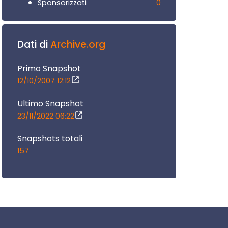
0
Sponsorizzati
Dati di
Archive.org
Primo Snapshot
12/10/2007 12:12
Ultimo Snapshot
23/11/2022 06:22
Snapshots totali
157