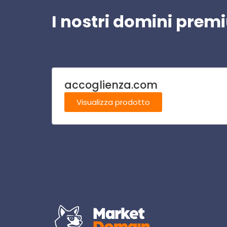
I nostri domini pre
accoglienza.com
Visualizza prodotto