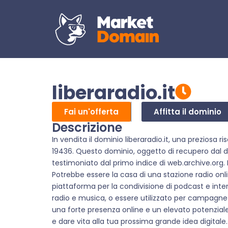
liberaradio.it
Fai un'offerta
Affitta il dominio
Descrizione
In vendita il dominio liberaradio.it, una preziosa 
19436. Questo dominio, oggetto di recupero dal dr
testimoniato dal primo indice di web.archive.org. L
Potrebbe essere la casa di una stazione radio onli
piattaforma per la condivisione di podcast e inte
radio e musica, o essere utilizzato per campagne 
una forte presenza online e un elevato potenziale
e dare vita alla tua prossima grande idea digitale.