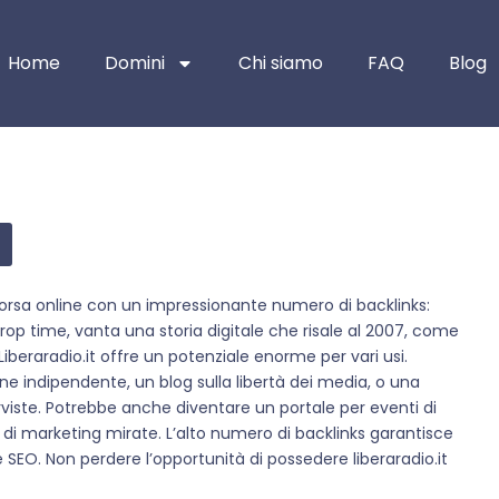
Home
Domini
Chi siamo
FAQ
Blog
risorsa online con un impressionante numero di backlinks:
op time, vanta una storia digitale che risale al 2007, come
iberaradio.it offre un potenziale enorme per vari usi.
ne indipendente, un blog sulla libertà dei media, o una
rviste. Potrebbe anche diventare un portale per eventi di
di marketing mirate. L’alto numero di backlinks garantisce
 SEO. Non perdere l’opportunità di possedere liberaradio.it