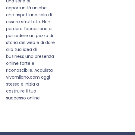
una serie di
opportunità uniche,
che aspettano solo di
essere sfruttate. Non
perdere l’occasione di
possedere un pezzo di
storia del web e di dare
alla tua idea di
business una presenza
online forte e
riconoscibile. Acquista
vivomilano.com oggi
stesso e inizia a
costruire il tuo
successo online.